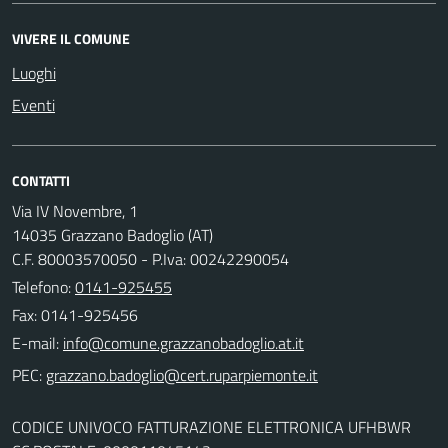
VIVERE IL COMUNE
Luoghi
Eventi
CONTATTI
Via IV Novembre, 1
14035 Grazzano Badoglio (AT)
C.F. 80003570050 - P.Iva: 00242290054
Telefono:
0141-925455
Fax: 0141-925456
E-mail:
PEC:
CODICE UNIVOCO FATTURAZIONE ELETTRONICA UFHBWR