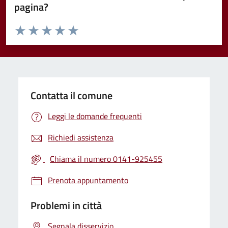
pagina?
Valuta da 1 a 5 stelle la pagina
Valuta 1 stelle su 5
Valuta 2 stelle su 5
Valuta 3 stelle su 5
Valuta 4 stelle su 5
Valuta 5 stelle su 5
Contatta il comune
Leggi le domande frequenti
Richiedi assistenza
Chiama il numero 0141-925455
Prenota appuntamento
Problemi in città
Segnala disservizio