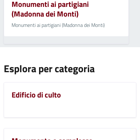
Monumenti ai partigiani
(Madonna dei Monti)
Monumenti ai partigiani (Madonna dei Monti)
Esplora per categoria
Edificio di culto