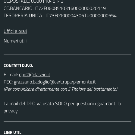
CC.POSTALE: 000011045143
CC.BANCARIO: IT72F0608510316000000020119
TESORERIA UNICA : IT73F0100004306TU0000000554
Uffici e orari
Numeri utili
CONTATTI D.P.O.
E-mail:
PEC:
(Per comunicare direttamente con il Titolare del trattamento)
La mail del DPO va usata SOLO per questioni riguardanti la
privacy
LINK UTILI