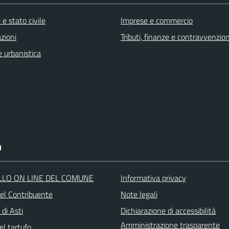
e stato civile
Imprese e commercio
zioni
Tributi, finanze e contravvenzion
 urbanistica
I
LLO ON LINE DEL COMUNE
Informativa privacy
del Contribuente
Note legali
 di Asti
Dichiarazione di accessibilità
Amministrazione trasparente
el tartufo