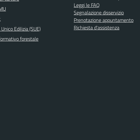
Leggi le FAQ
IMU
Segnalazione disservizio
t
Prenotazione appuntamento
Richiesta d'assistenza
 Unico Edilizia (SUE)
formativo forestale