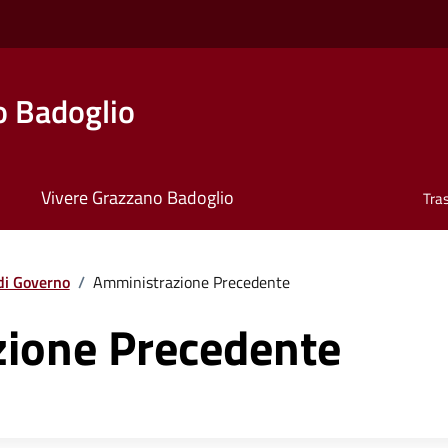
o Badoglio
Vivere Grazzano Badoglio
Tra
di Governo
/
Amministrazione Precedente
ione Precedente