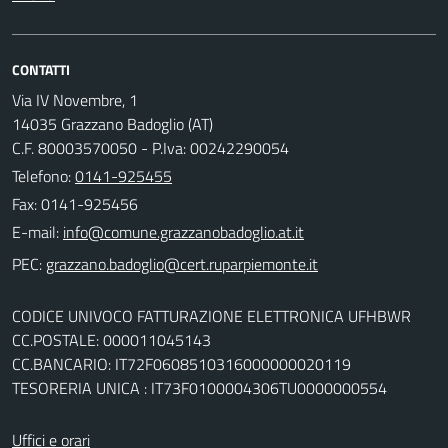
CONTATTI
Via IV Novembre, 1
14035 Grazzano Badoglio (AT)
C.F. 80003570050 - P.Iva: 00242290054
Telefono:
0141-925455
Fax: 0141-925456
E-mail:
PEC:
CODICE UNIVOCO FATTURAZIONE ELETTRONICA UFHBWR
CC.POSTALE: 000011045143
CC.BANCARIO: IT72F0608510316000000020119
TESORERIA UNICA : IT73F0100004306TU0000000554
Uffici e orari