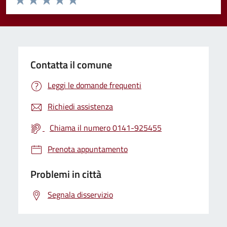
Valuta 1 stelle su 5
Valuta 2 stelle su 5
Valuta 3 stelle su 5
Valuta 4 stelle su 5
Valuta 5 stelle su 5
Contatta il comune
Leggi le domande frequenti
Richiedi assistenza
Chiama il numero 0141-925455
Prenota appuntamento
Problemi in città
Segnala disservizio