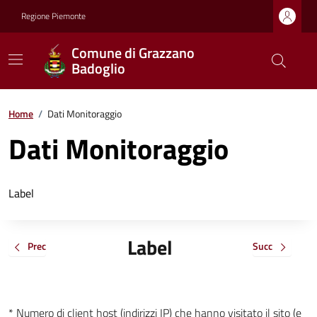
Regione Piemonte
Comune di Grazzano
Badoglio
Home
/
Dati Monitoraggio
Dati Monitoraggio
Label
Label
Prec
Succ
* Numero di client host (indirizzi IP) che hanno visitato il sito (e