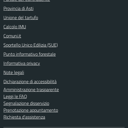
Provincia di Asti
Unione del tartufo
Calcolo IMU
Comuni.it
Sportello Unico Edilizia (SUE)
Punto informativo forestale
Informativa privacy
Note legali
Dichiarazione di accessibilità
Amministrazione trasparente
Leggi le FAQ
Segnalazione disservizio
Prenotazione appuntamento
Richiesta d'assistenza