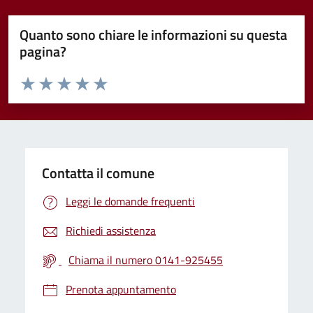
Quanto sono chiare le informazioni su questa
pagina?
Valuta da 1 a 5 stelle la pagina
Valuta 1 stelle su 5
Valuta 2 stelle su 5
Valuta 3 stelle su 5
Valuta 4 stelle su 5
Valuta 5 stelle su 5
Contatta il comune
Leggi le domande frequenti
Richiedi assistenza
Chiama il numero 0141-925455
Prenota appuntamento