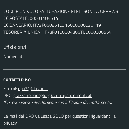
CODICE UNIVOCO FATTURAZIONE ELETTRONICA UFHBWR
CC.POSTALE: 000011045143
CC.BANCARIO: IT72F0608510316000000020119
TESORERIA UNICA : IT73F0100004306TU0000000554
Uffici e orari
Numeri utili
CONTATTI D.P.O.
E-mail:
PEC:
(Per comunicare direttamente con il Titolare del trattamento)
La mail del DPO va usata SOLO per questioni riguardanti la
privacy