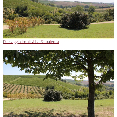
Paesaggio località La Famulenta