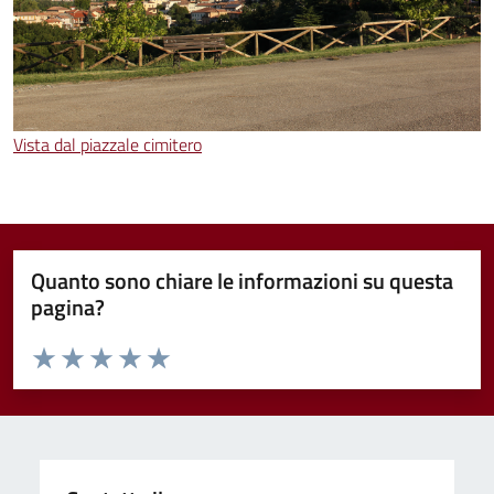
Vista dal piazzale cimitero
Quanto sono chiare le informazioni su questa
pagina?
Valuta da 1 a 5 stelle la pagina
Valuta 1 stelle su 5
Valuta 2 stelle su 5
Valuta 3 stelle su 5
Valuta 4 stelle su 5
Valuta 5 stelle su 5