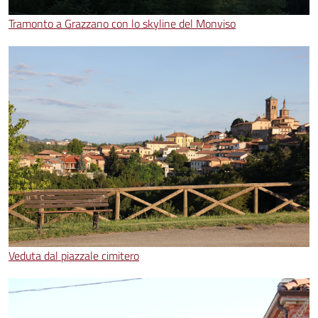
Tramonto a Grazzano con lo skyline del Monviso
Veduta dal piazzale cimitero