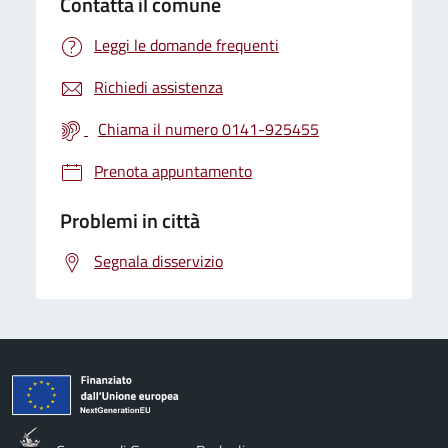
Contatta il comune
Leggi le domande frequenti
Richiedi assistenza
Chiama il numero 0141-925455
Prenota appuntamento
Problemi in città
Segnala disservizio