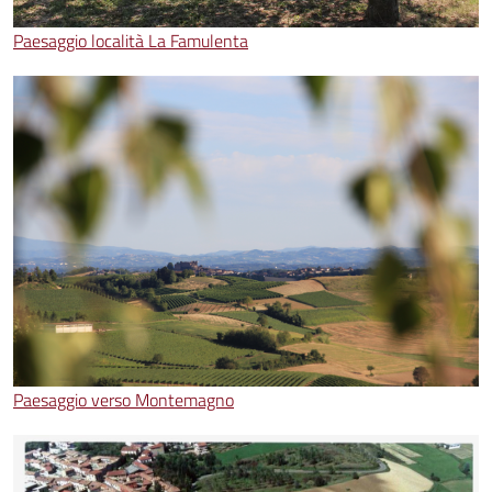
Paesaggio località La Famulenta
Paesaggio verso Montemagno