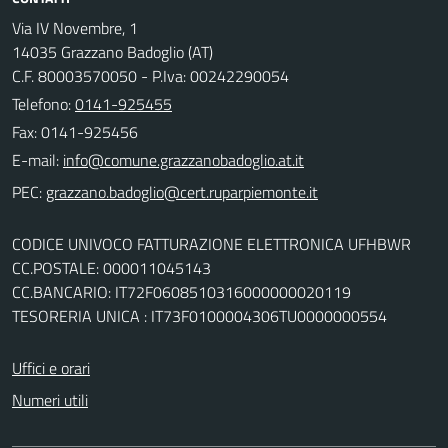
Via IV Novembre, 1
14035 Grazzano Badoglio (AT)
C.F. 80003570050 - P.Iva: 00242290054
Telefono:
0141-925455
Fax: 0141-925456
E-mail:
PEC:
CODICE UNIVOCO FATTURAZIONE ELETTRONICA UFHBWR
CC.POSTALE: 000011045143
CC.BANCARIO: IT72F0608510316000000020119
TESORERIA UNICA : IT73F0100004306TU0000000554
Uffici e orari
Numeri utili