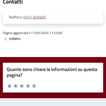
Contatti
Telefono:
0141 925455
Pagina aggiornata il 11/03/2024 11:23:00
Indietro
Quanto sono chiare le informazioni su questa
pagina?
Valuta da 1 a 5 stelle la pagina
Valuta 1 stelle su 5
Valuta 2 stelle su 5
Valuta 3 stelle su 5
Valuta 4 stelle su 5
Valuta 5 stelle su 5