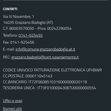
CONTATTI
Via IV Novembre, 1
14035 Grazzano Badoglio (AT)
C.F. 80003570050 - P.Iva: 00242290054
Telefono:
0141-925455
Fax: 0141-925456
E-mail:
PEC:
CODICE UNIVOCO FATTURAZIONE ELETTRONICA UFHBWR
CC.POSTALE: 000011045143
CC.BANCARIO: IT72F0608510316000000020119
TESORERIA UNICA : IT73F0100004306TU0000000554
Uffici e orari
Numeri utili