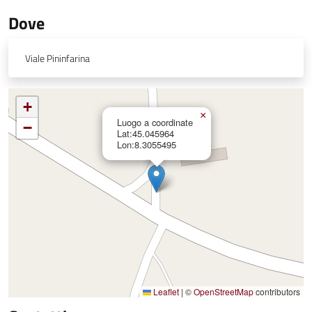
Dove
Viale Pininfarina
+
×
Luogo a coordinate
−
Lat:45.045964
Lon:8.3055495
Leaflet
|
©
OpenStreetMap
contributors