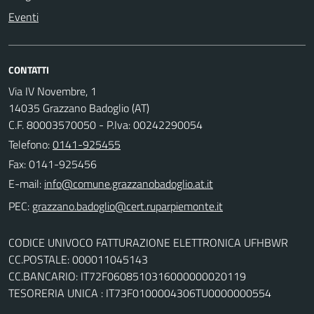
Eventi
CONTATTI
Via IV Novembre, 1
14035 Grazzano Badoglio (AT)
C.F. 80003570050 - P.Iva: 00242290054
Telefono:
0141-925455
Fax: 0141-925456
E-mail:
PEC:
CODICE UNIVOCO FATTURAZIONE ELETTRONICA UFHBWR
CC.POSTALE: 000011045143
CC.BANCARIO: IT72F0608510316000000020119
TESORERIA UNICA : IT73F0100004306TU0000000554