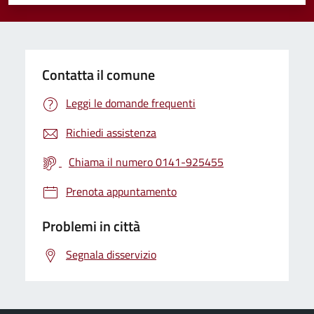
Valuta 1 stelle su 5
Valuta 2 stelle su 5
Valuta 3 stelle su 5
Valuta 4 stelle su 5
Valuta 5 stelle su 5
Contatta il comune
Leggi le domande frequenti
Richiedi assistenza
Chiama il numero 0141-925455
Prenota appuntamento
Problemi in città
Segnala disservizio