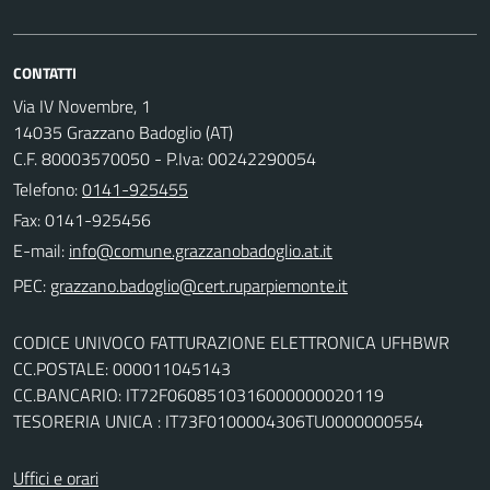
CONTATTI
Via IV Novembre, 1
14035 Grazzano Badoglio (AT)
C.F. 80003570050 - P.Iva: 00242290054
Telefono:
0141-925455
Fax: 0141-925456
E-mail:
PEC:
CODICE UNIVOCO FATTURAZIONE ELETTRONICA UFHBWR
CC.POSTALE: 000011045143
CC.BANCARIO: IT72F0608510316000000020119
TESORERIA UNICA : IT73F0100004306TU0000000554
Uffici e orari