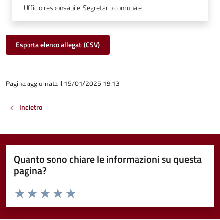
Ufficio responsabile: Segretario comunale
Esporta elenco allegati (CSV)
Pagina aggiornata il 15/01/2025 19:13
Indietro
Quanto sono chiare le informazioni su questa
pagina?
Valuta da 1 a 5 stelle la pagina
Valuta 1 stelle su 5
Valuta 2 stelle su 5
Valuta 3 stelle su 5
Valuta 4 stelle su 5
Valuta 5 stelle su 5