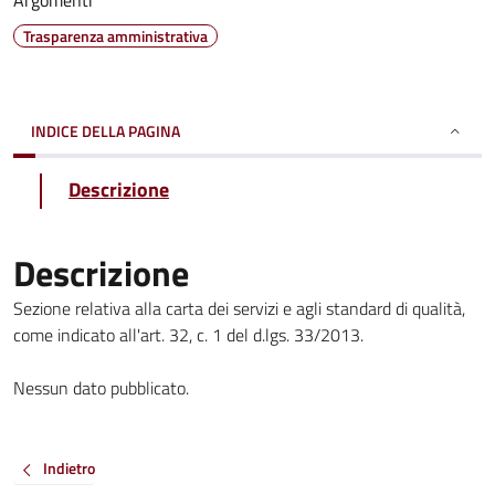
Argomenti
Trasparenza amministrativa
INDICE DELLA PAGINA
Descrizione
Descrizione
Sezione relativa alla carta dei servizi e agli standard di qualità,
come indicato all'art. 32, c. 1 del d.lgs. 33/2013.
Nessun dato pubblicato.
Indietro