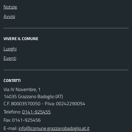
Notizie
Avvisi
VIVERE IL COMUNE
Luoghi
Eventi
CONTATTI
Via IV Novembre, 1
14035 Grazzano Badoglio (AT)
C.F. 80003570050 - P.Iva: 00242290054
Telefono:
0141-925455
Fax: 0141-925456
E-mail: