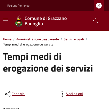
Regione Piemonte
Comune di Grazzano
Badoglio
Home
/
Amministrazione trasparente
/
Servizi erogati
/
Tempi medi di erogazione dei servizi
Tempi medi di
erogazione dei servizi
Condividi
Vedi azioni