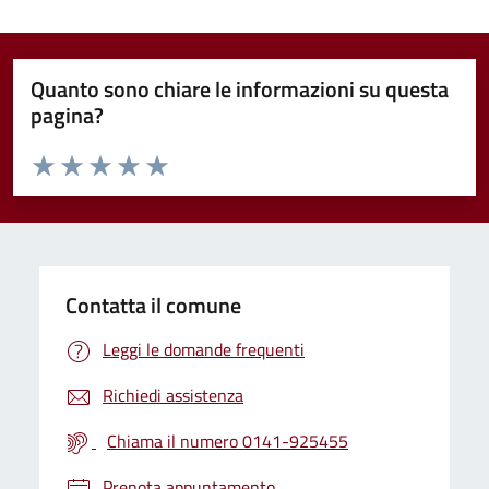
Quanto sono chiare le informazioni su questa
pagina?
Valuta da 1 a 5 stelle la pagina
Valuta 1 stelle su 5
Valuta 2 stelle su 5
Valuta 3 stelle su 5
Valuta 4 stelle su 5
Valuta 5 stelle su 5
Contatta il comune
Leggi le domande frequenti
Richiedi assistenza
Chiama il numero 0141-925455
Prenota appuntamento