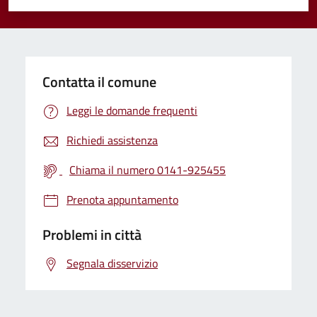
Valuta 1 stelle su 5
Valuta 2 stelle su 5
Valuta 3 stelle su 5
Valuta 4 stelle su 5
Valuta 5 stelle su 5
Contatta il comune
Leggi le domande frequenti
Richiedi assistenza
Chiama il numero 0141-925455
Prenota appuntamento
Problemi in città
Segnala disservizio