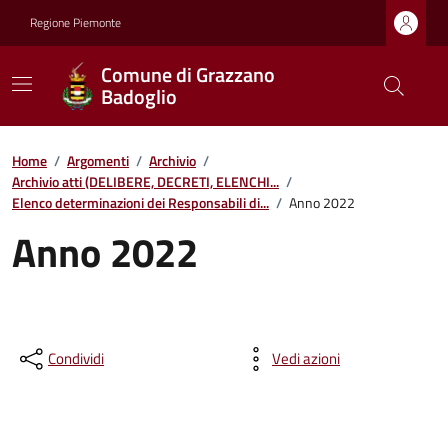
Regione Piemonte
Comune di Grazzano
Badoglio
Home
/
Argomenti
/
Archivio
/
Archivio atti (DELIBERE, DECRETI, ELENCHI...
/
Elenco determinazioni dei Responsabili di...
/
Anno 2022
Anno 2022
Condividi
Vedi azioni