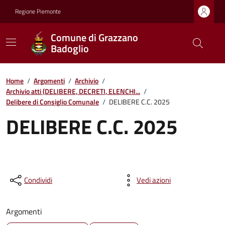
Regione Piemonte
Comune di Grazzano
Badoglio
Home
/
Argomenti
/
Archivio
/
Archivio atti (DELIBERE, DECRETI, ELENCHI...
/
Delibere di Consiglio Comunale
/
DELIBERE C.C. 2025
DELIBERE C.C. 2025
Condividi
Vedi azioni
Argomenti