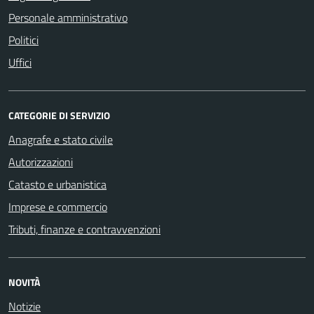
Personale amministrativo
Politici
Uffici
CATEGORIE DI SERVIZIO
Anagrafe e stato civile
Autorizzazioni
Catasto e urbanistica
Imprese e commercio
Tributi, finanze e contravvenzioni
NOVITÀ
Notizie