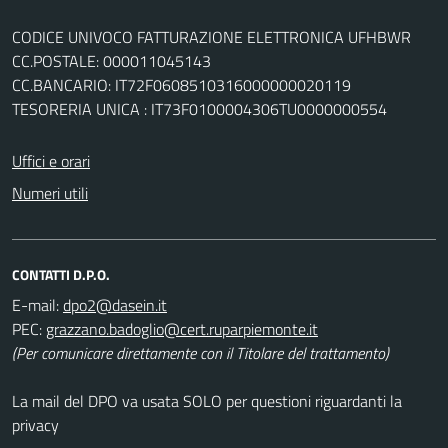
CODICE UNIVOCO FATTURAZIONE ELETTRONICA UFHBWR
CC.POSTALE: 000011045143
CC.BANCARIO: IT72F0608510316000000020119
TESORERIA UNICA : IT73F0100004306TU0000000554
Uffici e orari
Numeri utili
CONTATTI D.P.O.
E-mail:
PEC:
(Per comunicare direttamente con il Titolare del trattamento)
La mail del DPO va usata SOLO per questioni riguardanti la
privacy