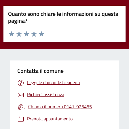
Quanto sono chiare le informazioni su questa
pagina?
Valuta da 1 a 5 stelle la pagina
Valuta 1 stelle su 5
Valuta 2 stelle su 5
Valuta 3 stelle su 5
Valuta 4 stelle su 5
Valuta 5 stelle su 5
Contatta il comune
Leggi le domande frequenti
Richiedi assistenza
Chiama il numero 0141-925455
Prenota appuntamento