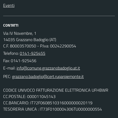
Eventi
CONTATTI
Via IV Novembre, 1
14035 Grazzano Badoglio (AT)
C.F. 80003570050 - P.Iva: 00242290054
Telefono:
0141-925455
Fax: 0141-925456
E-mail:
PEC:
CODICE UNIVOCO FATTURAZIONE ELETTRONICA UFHBWR
CC.POSTALE: 000011045143
CC.BANCARIO: IT72F0608510316000000020119
TESORERIA UNICA : IT73F0100004306TU0000000554