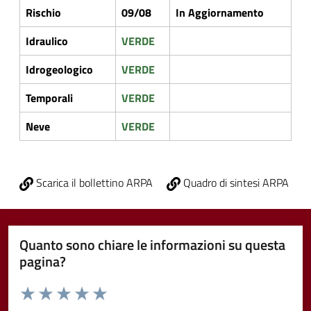
Rischio
09/08
In Aggiornamento
Idraulico
VERDE
Idrogeologico
VERDE
Temporali
VERDE
Neve
VERDE
Scarica il bollettino ARPA
Quadro di sintesi ARPA
Quanto sono chiare le informazioni su questa
pagina?
Valuta da 1 a 5 stelle la pagina
Valuta 1 stelle su 5
Valuta 2 stelle su 5
Valuta 3 stelle su 5
Valuta 4 stelle su 5
Valuta 5 stelle su 5