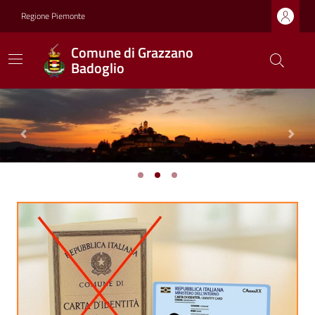
Regione Piemonte
Comune di Grazzano
Badoglio
Previous
Next
Ultime notizie