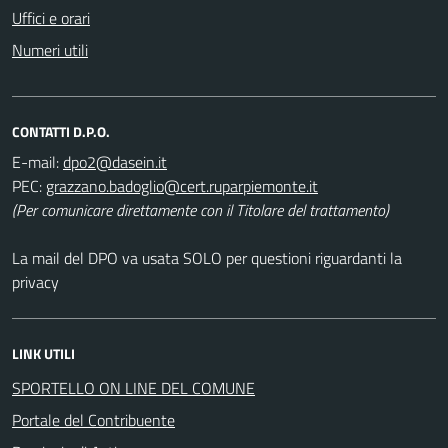
Uffici e orari
Numeri utili
CONTATTI D.P.O.
E-mail:
PEC:
(Per comunicare direttamente con il Titolare del trattamento)
La mail del DPO va usata SOLO per questioni riguardanti la
privacy
LINK UTILI
SPORTELLO ON LINE DEL COMUNE
Portale del Contribuente