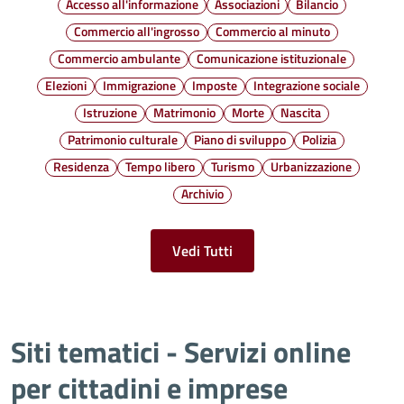
Accesso all'informazione
Associazioni
Bilancio
Commercio all'ingrosso
Commercio al minuto
Commercio ambulante
Comunicazione istituzionale
Elezioni
Immigrazione
Imposte
Integrazione sociale
Istruzione
Matrimonio
Morte
Nascita
Patrimonio culturale
Piano di sviluppo
Polizia
Residenza
Tempo libero
Turismo
Urbanizzazione
Archivio
Vedi Tutti
Siti tematici - Servizi online
per cittadini e imprese